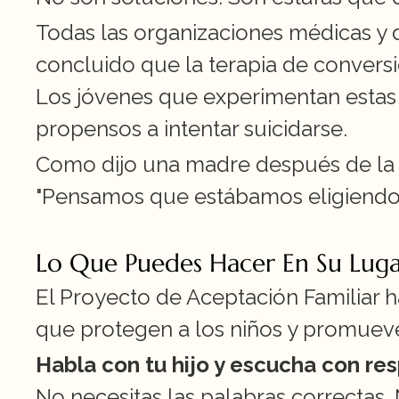
Todas las organizaciones médicas y 
concluido que la terapia de conversió
Los jóvenes que experimentan estas 
propensos a intentar suicidarse.
Como dijo una madre después de la d
"Pensamos que estábamos eligiendo la
Lo Que Puedes Hacer En Su Lug
El Proyecto de Aceptación Familiar h
que protegen a los niños y promueve
Habla con tu hijo y escucha con re
No necesitas las palabras correctas. 