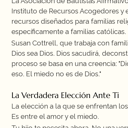
La Asociación de Bautistas Afirmativ
Instituto de Recursos Acogedores y e
recursos diseñados para familias relig
específicamente a familias católicas.
Susan Cottrell, que trabaja con famili
Dios sea Dios. Dios sacudirá, deconstr
proceso se basa en una creencia: "Di
eso. El miedo no es de Dios."
La Verdadera Elección Ante Ti
La elección a la que se enfrentan los p
Es entre el amor y el miedo.
Tu hijo te necesita ahora. No una vers