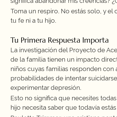
significa abandonar mis creencias? 
Toma un respiro. No estás solo, y el
tu fe ni a tu hijo.
Tu Primera Respuesta Importa
La investigación del Proyecto de Ace
de la familia tienen un impacto direc
niños cuyas familias responden con 
probabilidades de intentar suicidars
experimentar depresión.
Esto no significa que necesites todas
hijo necesita saber que todavía estás