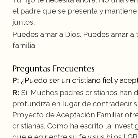
el padre que se presenta y mantiene l
juntos.
Puedes amar a Dios. Puedes amar a tu
familia.
Preguntas Frecuentes
P: 
¿Puedo ser un cristiano fiel y acep
R: 
Sí. Muchos padres cristianos han d
profundiza en lugar de contradecir s
Proyecto de Aceptación Familiar ofre
cristianas. Como ha escrito la investi
que elegir entre su fe y sus hijos LGB