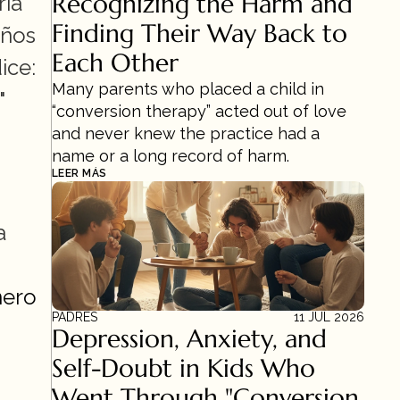
Recognizing the Harm and 
ía 
Finding Their Way Back to 
ños 
Each Other
ce: 
Many parents who placed a child in 
 
“conversion therapy” acted out of love 
and never knew the practice had a 
name or a long record of harm.
LEER MÁS
 
ero 
PADRES
11 JUL 2026
Depression, Anxiety, and 
Self-Doubt in Kids Who 
Went Through "Conversion 