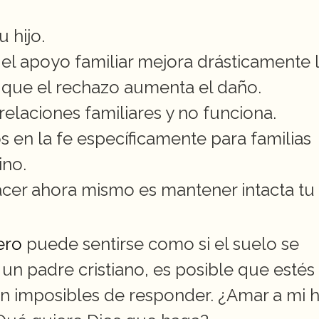
u hijo.
el apoyo familiar mejora drásticamente l
 que el rechazo aumenta el daño.
relaciones familiares y no funciona.
 en la fe específicamente para familias 
ino.
er ahora mismo es mantener intacta tu 
ero
 puede sentirse como si el suelo se 
 un padre cristiano, es posible que estés 
imposibles de responder. ¿Amar a mi hi