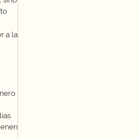
to 
 a la 
nero 
ias 
ienen 