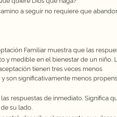
¿Qué quiere Dios que haga?
 camino a seguir no requiere que abandon
ptación Familiar muestra que las respues
to y medible en el bienestar de un niño. L
aceptación tienen tres veces menos 
e y son significativamente menos propens
 las respuestas de inmediato. Significa qu
 de su lado.