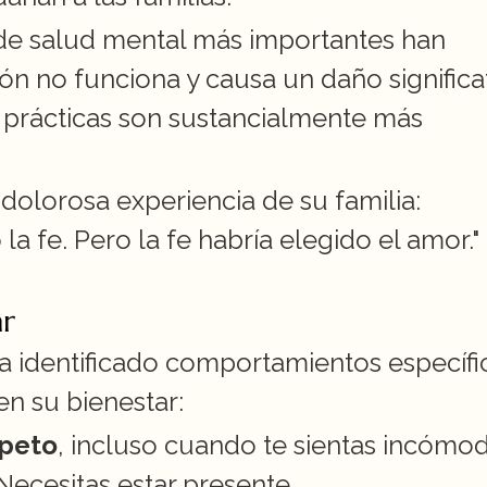
de salud mental más importantes han 
n no funciona y causa un daño significat
prácticas son sustancialmente más 
olorosa experiencia de su familia: 
 fe. Pero la fe habría elegido el amor."
ar
a identificado comportamientos específic
n su bienestar:
speto
, incluso cuando te sientas incómod
Necesitas estar presente.