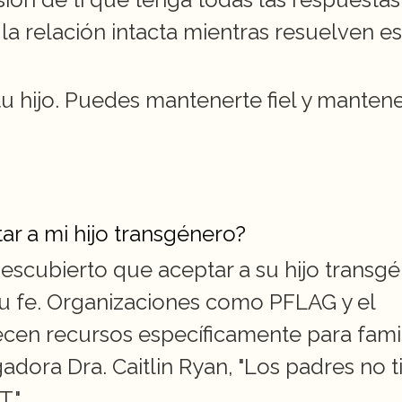
a relación intacta mientras resuelven es
 hijo. Puedes mantenerte fiel y mantener
tar a mi hijo transgénero?
escubierto que aceptar a su hijo transgé
u fe. Organizaciones como PFLAG y el 
cen recursos específicamente para famil
gadora Dra. Caitlin Ryan, "Los padres no t
T."