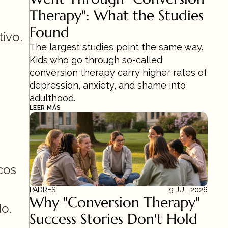
Therapy": What the Studies 
Found
ivo. 
The largest studies point the same way. 
Kids who go through so-called 
conversion therapy carry higher rates of 
depression, anxiety, and shame into 
adulthood.
LEER MÁS
os 
PADRES
9 JUL 2026
Why "Conversion Therapy" 
o. 
Success Stories Don't Hold 