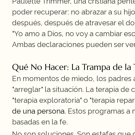
Paulette Trimmer, una cristiana pent
poder recuperar: no abrazar a su hij
después, después de atravesar el dol
"Yo amo a Dios, no voy a cambiar eso.
Ambas declaraciones pueden ser ve
Qué No Hacer: La Trampa de la 
En momentos de miedo, los padres 
"arreglar" la situación. La terapia 
"terapia exploratoria" o "terapia repara
de una persona.
 Estos programas a 
basadas en la fe.
No son soluciones. Son estafas que d