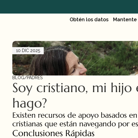
Obtén los datos
Mantente
10 DIC 2025
BLOG
/
PADRES
Soy cristiano, mi hijo
hago?
Existen recursos de apoyo basados en l
cristianas que están navegando por e
Conclusiones Rápidas