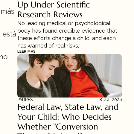
Up Under Scientific 
 más 
Research Reviews 
No leading medical or psychological 
body has found credible evidence that 
 está 
these efforts change a child, and each 
has warned of real risks.
LEER MÁS
mo 
PADRES
8 JUL 2026
Federal Law, State Law, and 
Your Child: Who Decides 
Whether "Conversion 