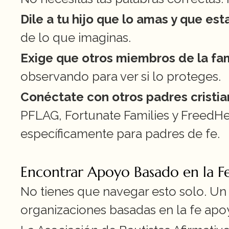
Dile a tu hijo que lo amas y que esta
de lo que imaginas.
Exige que otros miembros de la fami
observando para ver si lo proteges.
Conéctate con otros padres cristia
PFLAG, Fortunate Families y FreedHe
específicamente para padres de fe.
Encontrar Apoyo Basado en la F
No tienes que navegar esto solo. Un 
organizaciones basadas en la fe apoy