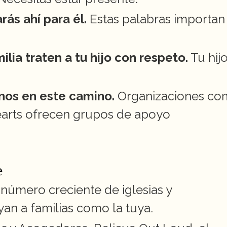
rás ahí para él.
 Estas palabras importan
lia traten a tu hijo con respeto.
 Tu hijo
nos en este camino.
 Organizaciones co
arts ofrecen grupos de apoyo 
e
número creciente de iglesias y 
an a familias como la tuya.