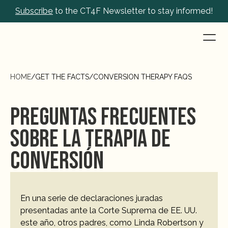
Subscribe
 to the CT4F Newsletter to stay informed!
HOME
/
GET THE FACTS
/
CONVERSION THERAPY FAQS
Preguntas frecuentes 
sobre la terapia de 
conversión
En una serie de declaraciones juradas 
presentadas ante la Corte Suprema de EE. UU. 
este año, otros padres, como Linda Robertson y 