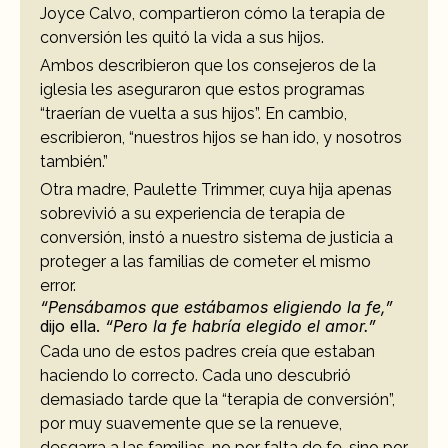
Joyce Calvo, compartieron cómo la terapia de 
conversión les quitó la vida a sus hijos. 
Ambos describieron que los consejeros de la 
iglesia les aseguraron que estos programas 
“traerían de vuelta a sus hijos”. En cambio, 
escribieron, “nuestros hijos se han ido, y nosotros 
también.”
Otra madre, Paulette Trimmer, cuya hija apenas 
sobrevivió a su experiencia de terapia de 
conversión, instó a nuestro sistema de justicia a 
proteger a las familias de cometer el mismo 
error. 
“Pensábamos que estábamos eligiendo la fe,”
dijo ella. 
“Pero la fe habría elegido el amor.”
Cada uno de estos padres creía que estaban 
haciendo lo correcto. Cada uno descubrió 
demasiado tarde que la “terapia de conversión”, 
por muy suavemente que se la renueve, 
desgarra a las familias, no por falta de fe, sino por 