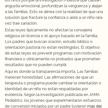
los niños porque la investigación muestra que causan 
angustia emocional, profundizan la vergüenza y alejan 
a las familias. Esto se alinea con la realidad de que una 
solución que fracture la confianza o aísle a un niño rara 
vez trae sanación.
Estas leyes típicamente no afectan la consejería 
religiosa sin licencia o el apoyo basado en la familia. 
Los padres que buscan oración, estudio bíblico o 
orientación pastoral no están restringidos. El objetivo 
de estas leyes es prevenir programas con motivación 
financiera o clínicamente no probados que prometen 
resultados que no pueden cumplir.
Aquí es donde la transparencia importa. Las familias 
merecen honestidad. Las afirmaciones de que un 
terapeuta o programa puede cambiar la orientación o 
identidad de un niño no están respaldadas por 
evidencia. Según la investigación publicada en JAMA 
Pediatrics, los jóvenes que experimentaron esfuerzos 
de conversión iniciados por un padre tuvieron 
más del 