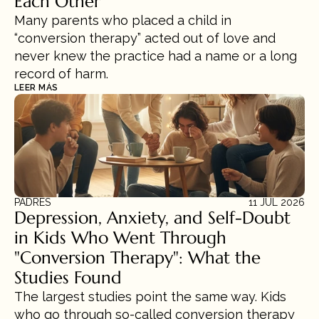
Each Other
Many parents who placed a child in 
“conversion therapy” acted out of love and 
never knew the practice had a name or a long 
record of harm.
LEER MÁS
PADRES
11 JUL 2026
Depression, Anxiety, and Self-Doubt 
in Kids Who Went Through 
"Conversion Therapy": What the 
Studies Found
The largest studies point the same way. Kids 
who go through so-called conversion therapy 