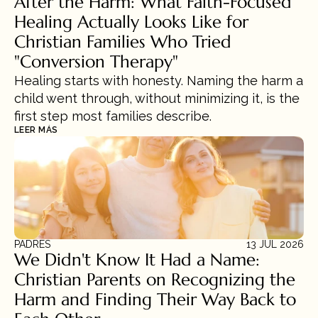
After the Harm: What Faith-Focused 
Healing Actually Looks Like for 
Christian Families Who Tried 
"Conversion Therapy"
Healing starts with honesty. Naming the harm a 
child went through, without minimizing it, is the 
first step most families describe.
LEER MÁS
PADRES
13 JUL 2026
We Didn't Know It Had a Name: 
Christian Parents on Recognizing the 
Harm and Finding Their Way Back to 