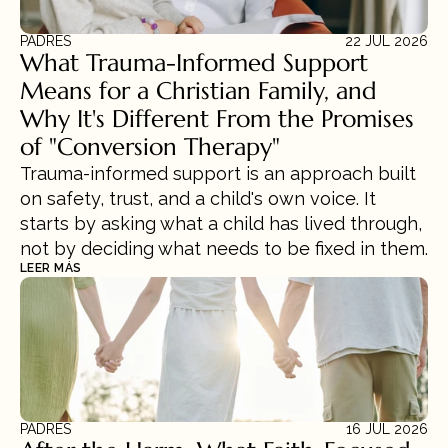
PADRES
22 JUL 2026
What Trauma-Informed Support 
Means for a Christian Family, and 
Why It's Different From the Promises 
of "Conversion Therapy"
Trauma-informed support is an approach built 
on safety, trust, and a child's own voice. It 
starts by asking what a child has lived through, 
not by deciding what needs to be fixed in them.
LEER MÁS
PADRES
16 JUL 2026