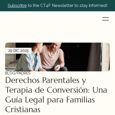
Subscribe
 to the CT4F Newsletter to stay informed!
29 DIC 2025
BLOG
/
PADRES
Derechos Parentales y 
Terapia de Conversión: Una 
Guía Legal para Familias 
Cristianas